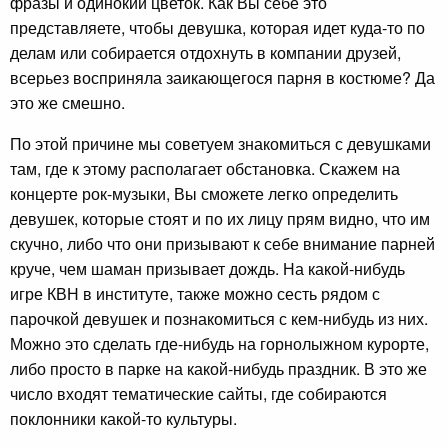
фразы и одинокий цветок. Как Вы себе это
представляете, чтобы девушка, которая идет куда-то по
делам или собирается отдохнуть в компании друзей,
всерьез восприняла заикающегося парня в костюме? Да
это же смешно.
По этой причине мы советуем знакомиться с девушками
там, где к этому располагает обстановка. Скажем на
концерте рок-музыки, Вы сможете легко определить
девушек, которые стоят и по их лицу прям видно, что им
скучно, либо что они призывают к себе внимание парней
круче, чем шаман призывает дождь. На какой-нибудь
игре КВН в институте, также можно сесть рядом с
парочкой девушек и познакомиться с кем-нибудь из них.
Можно это сделать где-нибудь на горнолыжном курорте,
либо просто в парке на какой-нибудь праздник. В это же
число входят тематические сайты, где собираются
поклонники какой-то культуры.