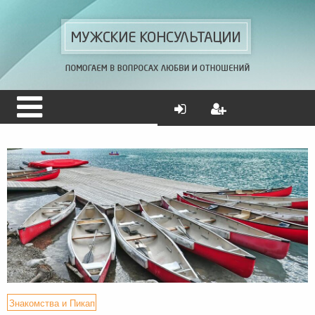
Знакомства и Пикап