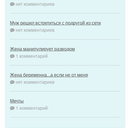
нет комментариев
Муж решил встретиться с подругой из сети
нет комментариев
Жена манипулирует разводом
1 комментарий
Жена беременна...а если не от меня
нет комментариев
Мечты
1 комментарий