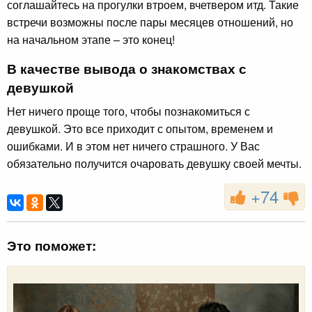
соглашайтесь на прогулки втроем, вчетвером итд. Такие
встречи возможны после пары месяцев отношений, но
на начальном этапе – это конец!
В качестве вывода о знакомствах с
девушкой
Нет ничего проще того, чтобы познакомиться с
девушкой. Это все приходит с опытом, временем и
ошибками. И в этом нет ничего страшного. У Вас
обязательно получится очаровать девушку своей мечты.
+74
Это поможет: