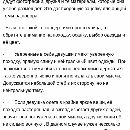
дадут фотографии, друзья и те материалы, которые она
у себя размещает. Это даст хорошую зацепку для общей
темы разговора.
- Если это какой-то концерт или просто улица, то
обратите внимание на походку, осанку, выбор одежды и
её цвет.
· Уверенные в себе девушки имеют уверенную
походку, прямую спину и нейтральный цвет одежды. При
знакомстве с ними обязательно необходимо держаться
также уверенно, четко и понятно излагать свои мысли.
Допускается небольшой стеб в их сторону, но на
нейтральную тему.
· Если девушка одета в крайне яркие вещи, её
походка растерянная, и взгляд избегает других людей,
значит, она погружена в свои мысли, а другие люди её
не сильно волнуют. В данном случае нужен несколько