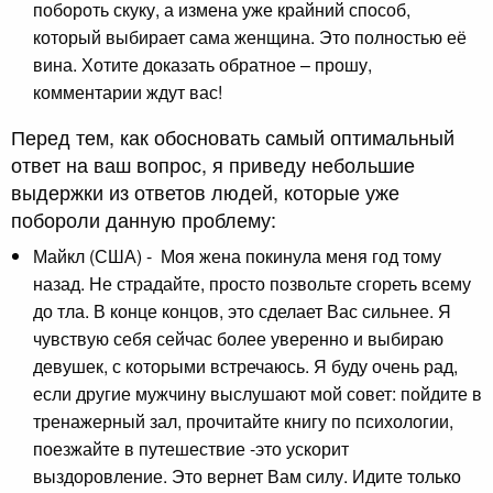
побороть скуку, а измена уже крайний способ,
который выбирает сама женщина. Это полностью её
вина. Хотите доказать обратное – прошу,
комментарии ждут вас!
Перед тем, как обосновать самый оптимальный
ответ на ваш вопрос, я приведу небольшие
выдержки из ответов людей, которые уже
побороли данную проблему:
Майкл (США) - Моя жена покинула меня год тому
назад. Не страдайте, просто позвольте сгореть всему
до тла. В конце концов, это сделает Вас сильнее. Я
чувствую себя сейчас более уверенно и выбираю
девушек, с которыми встречаюсь. Я буду очень рад,
если другие мужчину выслушают мой совет: пойдите в
тренажерный зал, прочитайте книгу по психологии,
поезжайте в путешествие -это ускорит
выздоровление. Это вернет Вам силу. Идите только