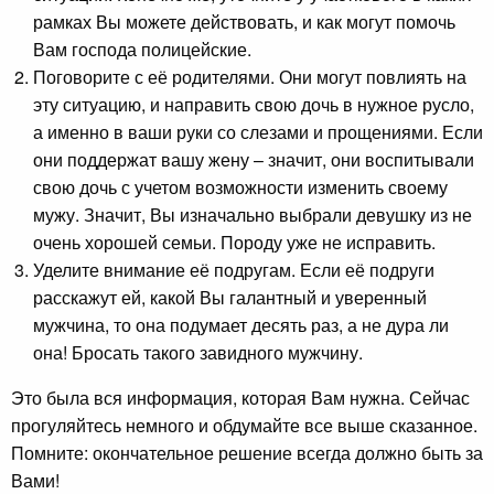
рамках Вы можете действовать, и как могут помочь
Вам господа полицейские.
Поговорите с её родителями. Они могут повлиять на
эту ситуацию, и направить свою дочь в нужное русло,
а именно в ваши руки со слезами и прощениями. Если
они поддержат вашу жену – значит, они воспитывали
свою дочь с учетом возможности изменить своему
мужу. Значит, Вы изначально выбрали девушку из не
очень хорошей семьи. Породу уже не исправить.
Уделите внимание её подругам. Если её подруги
расскажут ей, какой Вы галантный и уверенный
мужчина, то она подумает десять раз, а не дура ли
она! Бросать такого завидного мужчину.
Это была вся информация, которая Вам нужна. Сейчас
прогуляйтесь немного и обдумайте все выше сказанное.
Помните: окончательное решение всегда должно быть за
Вами!