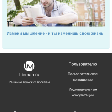
Измени мышление - и ты изменишь свою жизнь
Пользователю
Пользовательское
Lieman.ru
соглашение
Решение мужских проблем
Индивидуальные
консультации