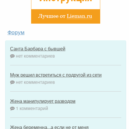
Форум
Санта Барбара с бывшей
нет комментариев
Муж решил встретиться с подругой из сети
нет комментариев
Жена манипулирует разводом
1 комментарий
Жена беременна...а если не от меня