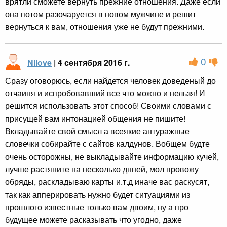
врятли сможете вернуть прежние отношения. Даже если
она потом разочаруется в новом мужчине и решит
вернуться к вам, отношения уже не будут прежними.
0
Nilove
| 4 сентября 2016 г.
Сразу оговорюсь, если найдется человек доведеный до
отчаиня и испробовавший все что можно и нельзя! И
решится использовать этот способ! Своими словами с
присущей вам интонацией общения не пишите!
Вкладывайте свой смысл а всеякие антуражные
словечки собирайте с сайтов калдунов. Вобщем будте
очень осторожны, не выкладывайте информацию кучей,
лучше растяните на несколько днней, мол провожу
обряды, раскладываю карты и.т.д иначе вас раскусят,
так как апперировать нужно будет ситуациями из
прошлого известные только вам двоим, ну а про
будущее можете расказывать что угодно, даже