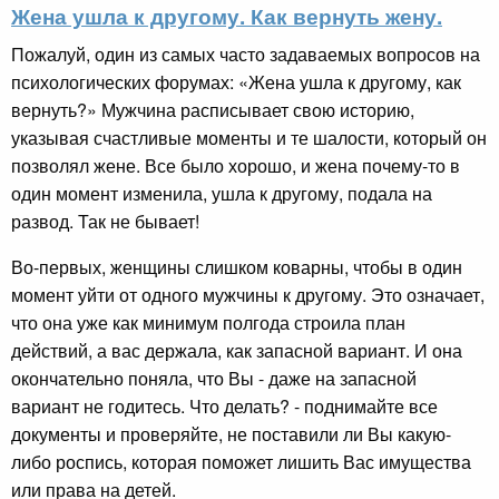
Жена ушла к другому. Как вернуть жену.
Пожалуй, один из самых часто задаваемых вопросов на
психологических форумах: «Жена ушла к другому, как
вернуть?» Мужчина расписывает свою историю,
указывая счастливые моменты и те шалости, который он
позволял жене. Все было хорошо, и жена почему-то в
один момент изменила, ушла к другому, подала на
развод. Так не бывает!
Во-первых, женщины слишком коварны, чтобы в один
момент уйти от одного мужчины к другому. Это означает,
что она уже как минимум полгода строила план
действий, а вас держала, как запасной вариант. И она
окончательно поняла, что Вы - даже на запасной
вариант не годитесь. Что делать? - поднимайте все
документы и проверяйте, не поставили ли Вы какую-
либо роспись, которая поможет лишить Вас имущества
или права на детей.