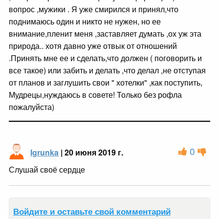
вопрос ,мужики . Я уже смирился и принял,что
поднимаюсь один и никто не нужен, но ее
внимание,пленит меня ,заставляет думать ,ох уж эта
природа.. хотя давно уже отвык от отношений
.Принять мне ее и сделать,что должен ( поговорить и
все такое) или забить и делать ,что делал ,не отступая
от планов и заглушить свои " хотелки" ,как поступить,
Мудрецы,нуждаюсь в совете! Только без рофла
пожалуйста)
0
Igrunka
| 20 июня 2019 г.
Слушай своё сердце
Войдите и оставьте свой комментарий