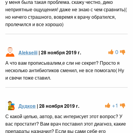
у меня была такая проблема. скажу честно, дико
неприятные ощущения! даже не знаю с чем сравнить((
но ничего страшного, вовремя к врачу обратился,
пролечился и все хорошо)
0
Alekseiii
| 28 ноября 2019 г.
А что вам прописывалим,е сли не секрет? Просто я
несколько антибиотиков сменил, не все помогало( Ну
и свечи тоже ставил.
+1
Дудков
| 28 ноября 2019 г.
С какой целью, автор, вас интерисует этот вопрос? У
вас простатит? Вам врач поставил этот диагноз, какие
препараты назначил? Если вы сами себе его