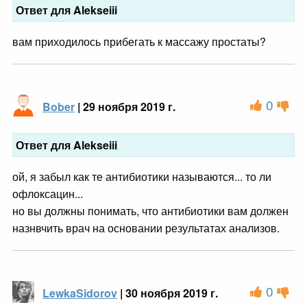
Ответ для Alekseiii
вам приходилось прибегать к массажу простаты?
0
Bober
| 29 ноября 2019 г.
Ответ для Alekseiii
ой, я забыл как те антибиотики называются... то ли
офлоксацин...
но вы должны понимать, что антибиотики вам должен
назнвчить врач на основании результатах анализов.
0
LewkaSidorov
| 30 ноября 2019 г.