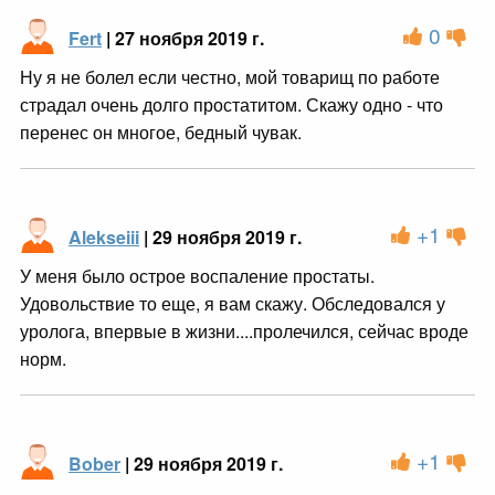
0
Fert
| 27 ноября 2019 г.
Ну я не болел если честно, мой товарищ по работе
страдал очень долго простатитом. Скажу одно - что
перенес он многое, бедный чувак.
+1
Alekseiii
| 29 ноября 2019 г.
У меня было острое воспаление простаты.
Удовольствие то еще, я вам скажу. Обследовался у
уролога, впервые в жизни....пролечился, сейчас вроде
норм.
+1
Bober
| 29 ноября 2019 г.