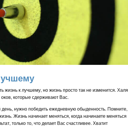
лучшему
ть жизнь к лучшему, но жизнь просто так не изменится. Хал
 оков, которые сдерживают Вас.
й день, нужно победить ежедневную обыденность. Помните,
изнь. Жизнь начинает меняться, когда начинаете меняться
ьтат, только то, что делает Вас счастливее. Хватит