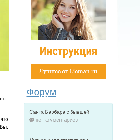
Форум
явы
Санта Барбара с бывшей
 что
нет комментариев
 Вы.