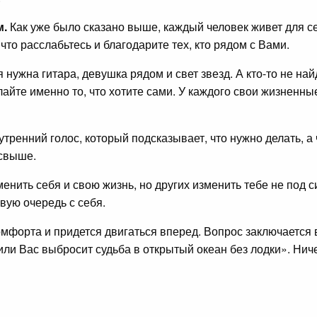
м.
Как уже было сказано выше, каждый человек живет для с
то расслабьтесь и благодарите тех, кто рядом с Вами.
 нужна гитара, девушка рядом и свет звезд. А кто-то не най
айте именно то, что хотите сами. У каждого свои жизненны
утренний голос, который подсказывает, что нужно делать, а 
 свыше.
нить себя и свою жизнь, но других изменить тебе не под с
вую очередь с себя.
омфорта и придется двигаться вперед. Вопрос заключается 
или Вас выбросит судьба в открытый океан без лодки». Нич
 это сами