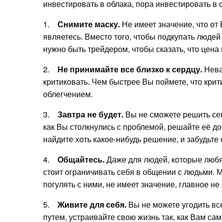
инвестировать в облака, пора инвестировать в 
1.
Снимите маску.
Не имеет значение, что от
являетесь. Вместо того, чтобы подкупать люде
нужно быть трейдером, чтобы сказать, что цена 
2.
Не принимайте все близко к сердцу.
Неваж
критиковать. Чем быстрее Вы поймете, что крит
облегчением.
3.
Завтра не будет.
Вы не сможете решить сег
как Вы столкнулись с проблемой, решайте её д
найдите хоть какое-нибудь решение, и забудьте 
4.
Общайтесь.
Даже для людей, которые любя
стоит ограничивать себя в общении с людьми. М
погулять с ними, не имеет значение, главное не 
5.
Живите для себя.
Вы не можете угодить вс
путем, устраивайте свою жизнь так, как Вам са