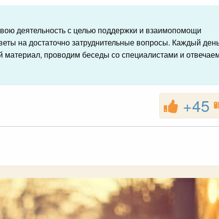
вою деятельность с целью поддержки и взаимопомощи
веты на достаточно затруднительные вопросы. Каждый ден
 материал, проводим беседы со специалистами и отвечае
+45