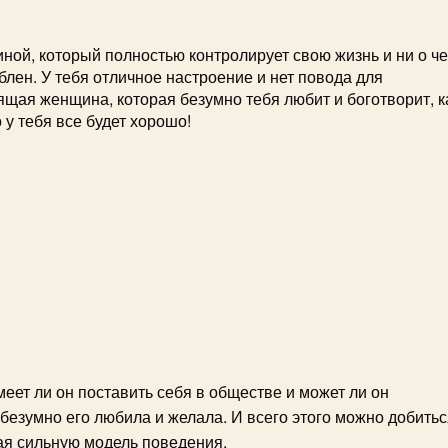
ной, который полностью контролирует свою жизнь и ни о ч
блен. У тебя отличное настроение и нет повода для
ящая женщина, которая безумно тебя любит и боготворит, к
 у тебя все будет хорошо!
меет ли он поставить себя в обществе и может ли он
безумно его любила и желала. И всего этого можно добитьс
ая сильную модель поведения.