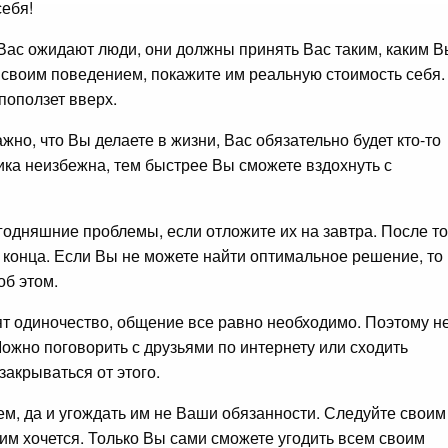
себя!
 Вас ожидают люди, они должны принять Вас таким, каким В
й своим поведением, покажите им реальную стоимость себя.
поползет вверх.
но, что Вы делаете в жизни, Вас обязательно будет кто-то
ика неизбежна, тем быстрее Вы сможете вздохнуть с
одняшние проблемы, если отложите их на завтра. После то
о конца. Если Вы не можете найти оптимальное решение, то
об этом.
т одиночество, общение все равно необходимо. Поэтому н
ожно поговорить с друзьями по интернету или сходить
закрываться от этого.
ем, да и угождать им не Ваши обязанности. Следуйте своим
мим хочется. Только Вы сами сможете угодить всем своим