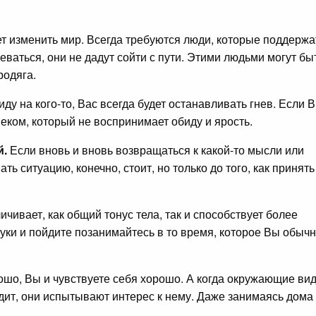
т изменить мир. Всегда требуются люди, которые поддержа
ваться, они не дадут сойти с пути. Этими людьми могут бы
родяга.
ду на кого-то, Вас всегда будет останавливать гнев. Если 
веком, который не воспринимает обиду и ярость.
й.
Если вновь и вновь возвращаться к какой-то мысли или
ть ситуацию, конечно, стоит, но только до того, как принять
ичивает, как общий тонус тела, так и способствует более
уки и пойдите позанимайтесь в то время, которое Вы обыч
шо, Вы и чувствуете себя хорошо. А когда окружающие ви
ядит, они испытывают интерес к нему. Даже занимаясь дома
.