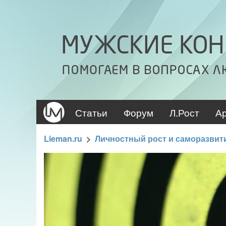
Статьи
Форум
Л.Рост
А
Lieman.ru
>
Личностный рост и саморазвит