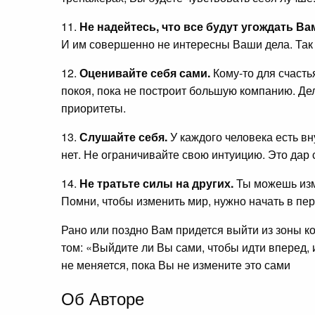
11.
Не надейтесь, что все будут угождать Ва
И им совершенно не интересны Ваши дела. Так ч
12.
Оценивайте себя сами.
Кому-то для счастья
покоя, пока не построит большую компанию. Дел
приоритеты.
13.
Слушайте себя.
У каждого человека есть вн
нет. Не ограничивайте свою интуицию. Это дар
14.
Не тратьте силы на других.
Ты можешь изме
Помни, чтобы изменить мир, нужно начать в пер
Рано или поздно Вам придется выйти из зоны к
том: «Выйдите ли Вы сами, чтобы идти вперед, 
не меняется, пока Вы не измените
Об Авторе